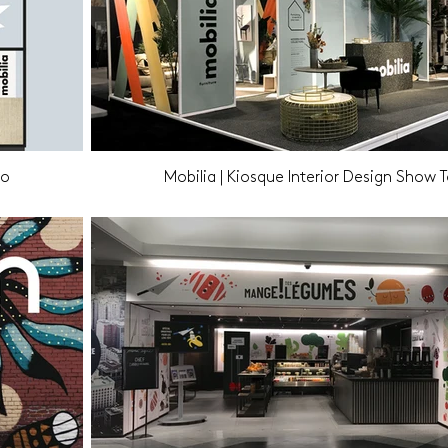
to
Mobilia | Kiosque Interior Design Show 