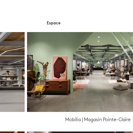
Espace
Mobilia | Magasin Pointe-Claire