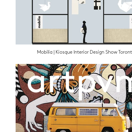
Mobilia | Kiosque Interior Design Show Toron