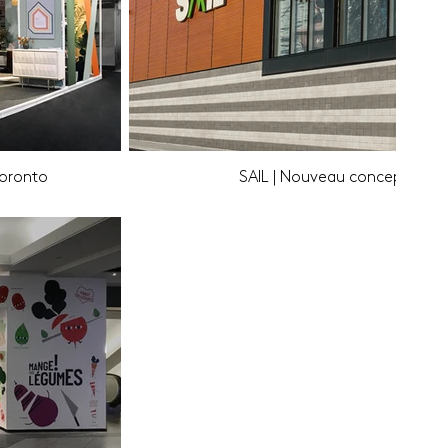
Toronto
SAIL | Nouveau concept de 